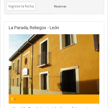
Reservar
La Parada, Reliegos - León
0
€