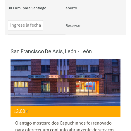
303 Km. para Santiago
aberto
Reservar
San Francisco De Asis, León - León
13.00
€
O antigo mosteiro dos Capuchinhos foi renovado
para oferecer um conjunto abrangente de serviços