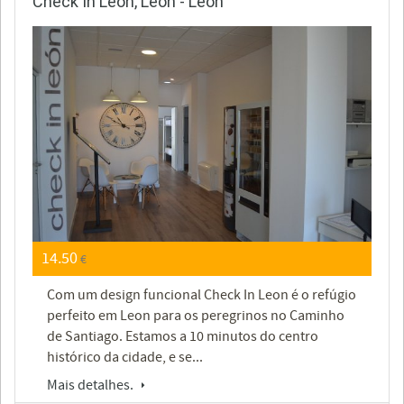
Check In León, León - León
14.50
€
Com um design funcional Check In Leon é o refúgio
perfeito em Leon para os peregrinos no Caminho
de Santiago. Estamos a 10 minutos do centro
histórico da cidade, e se...
Mais detalhes.