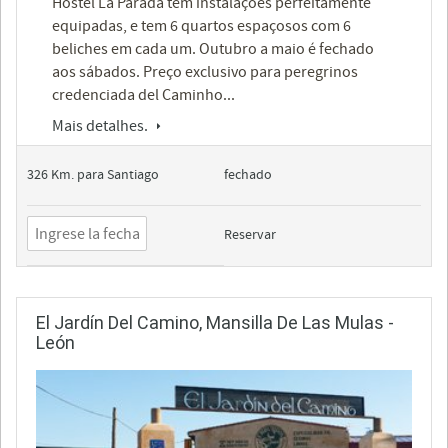
Hostel La Parada tem instalações perfeitamente
equipadas, e tem 6 quartos espaçosos com 6
beliches em cada um. Outubro a maio é fechado
aos sábados. Preço exclusivo para peregrinos
credenciada del Caminho...
Mais detalhes.
326 Km. para Santiago
fechado
Reservar
El Jardín Del Camino, Mansilla De Las Mulas -
León