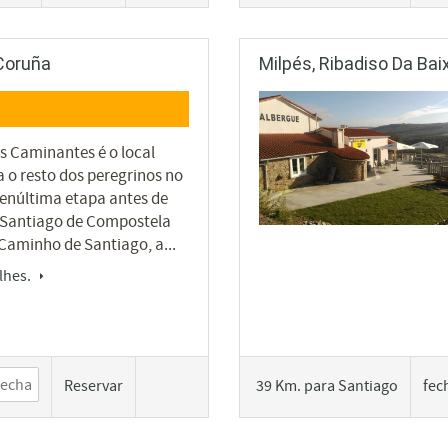
 Coruña
Milpés, Ribadiso Da Bai
s Caminantes é o local
a o resto dos peregrinos no
penúltima etapa antes de
 Santiago de Compostela
 Caminho de Santiago, a...
lhes.
Reservar
39 Km. para Santiago
fec