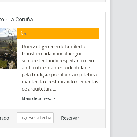
xo - La Coruña
0
€
Uma antiga casa de família foi
transformada num albergue,
sempre tentando respeitar o meio
ambiente e manter a identidade
pela tradição popular e arquitetura,
mantendo e restaurando elementos
de arquitetura...
Mais detalhes.
hado
Reservar