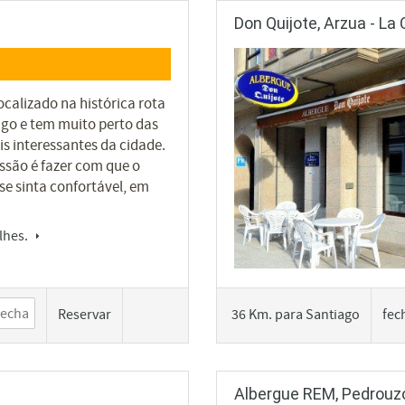
Don Quijote, Arzua - La
localizado na histórica rota
ago e tem muito perto das
s interessantes da cidade.
ssão é fazer com que o
 se sinta confortável, em
lhes.
Reservar
36 Km. para Santiago
fec
Albergue REM, Pedrouzo