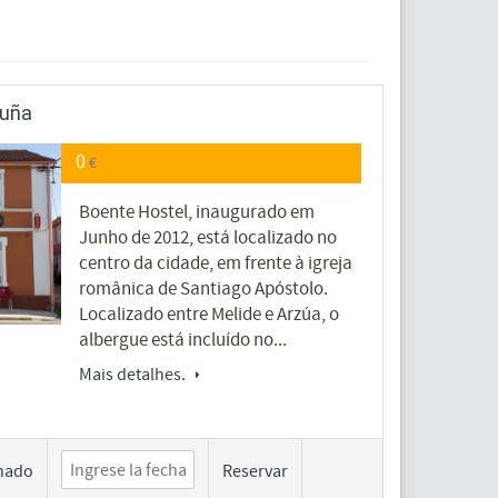
ruña
0
€
Boente Hostel, inaugurado em
Junho de 2012, está localizado no
centro da cidade, em frente à igreja
românica de Santiago Apóstolo.
Localizado entre Melide e Arzúa, o
albergue está incluído no...
Mais detalhes.
hado
Reservar