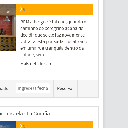
0
€
REM albergue é tal que, quando o
caminho de peregrino acaba de
decidir que se ele faz novamente
voltar a esta pousada. Localizado
em uma rua tranquila dentro da
cidade, sem...
Mais detalhes.
hado
Reservar
Compostela - La Coruña
0
€