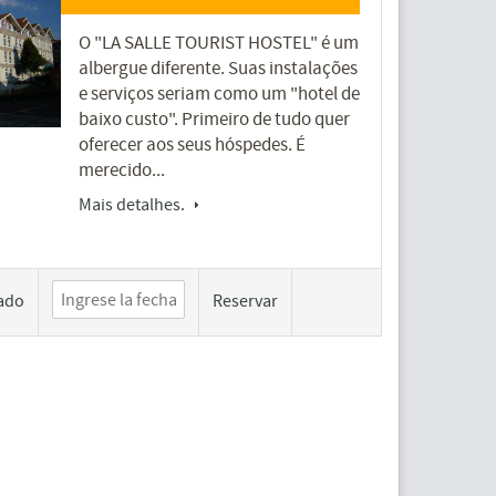
O "LA SALLE TOURIST HOSTEL" é um
albergue diferente. Suas instalações
e serviços seriam como um "hotel de
baixo custo". Primeiro de tudo quer
oferecer aos seus hóspedes. É
merecido...
Mais detalhes.
ado
Reservar