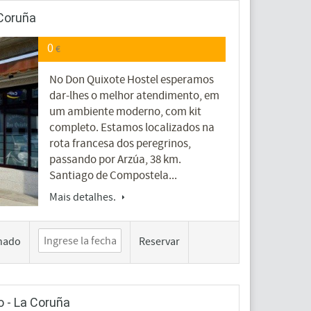
 Coruña
0
€
No Don Quixote Hostel esperamos
dar-lhes o melhor atendimento, em
um ambiente moderno, com kit
completo. Estamos localizados na
rota francesa dos peregrinos,
passando por Arzúa, 38 km.
Santiago de Compostela...
Mais detalhes.
hado
Reservar
 - La Coruña