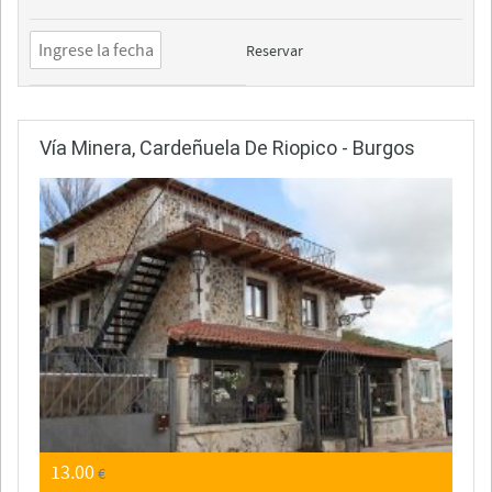
Reservar
Vía Minera, Cardeñuela De Riopico - Burgos
13.00
€