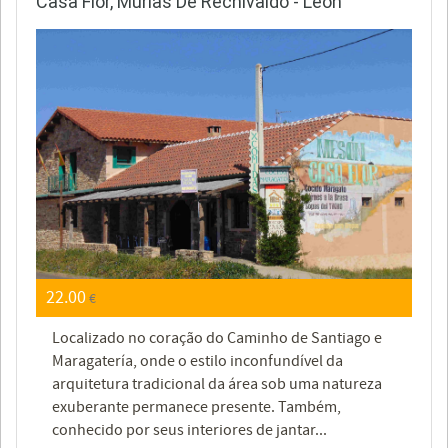
Casa Flor, Murias De Rechivaldo - León
22.00
€
Localizado no coração do Caminho de Santiago e
Maragatería, onde o estilo inconfundível da
arquitetura tradicional da área sob uma natureza
exuberante permanece presente. Também,
conhecido por seus interiores de jantar...