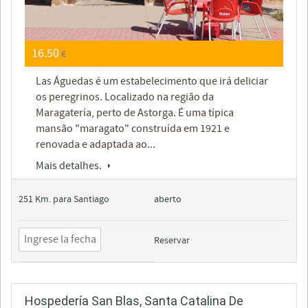
16.50
€
Las Águedas é um estabelecimento que irá deliciar
os peregrinos. Localizado na região da
Maragatería, perto de Astorga. É uma típica
mansão "maragato" construída em 1921 e
renovada e adaptada ao...
Mais detalhes.
251 Km. para Santiago
aberto
Reservar
Hospedería San Blas, Santa Catalina De