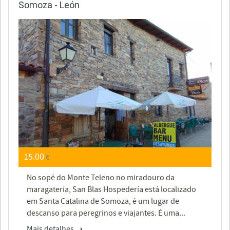
Somoza - León
15.00
€
No sopé do Monte Teleno no miradouro da
maragatería, San Blas Hospedería está localizado
em Santa Catalina de Somoza, é um lugar de
descanso para peregrinos e viajantes. É uma...
Mais detalhes.