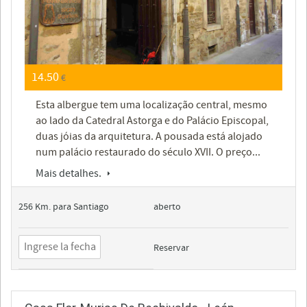
14.50
€
Esta albergue tem uma localização central, mesmo
ao lado da Catedral Astorga e do Palácio Episcopal,
duas jóias da arquitetura. A pousada está alojado
num palácio restaurado do século XVII. O preço...
Mais detalhes.
256 Km. para Santiago
aberto
Reservar