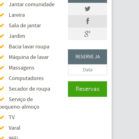
Jantar comunidade
Lareira
Sala de jantar
Jardim
Bacia lavar roupa
Máquina de lavar
RESERVE JA
Massagens
Computadores
Reservas
Secador de roupa
Serviço de
pequeno-almoço
TV
Varal
WiFi