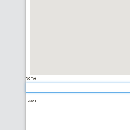
Nome
E-mail