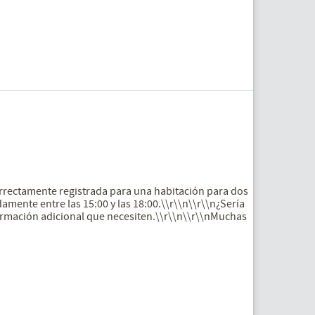
rrectamente registrada para una habitación para dos
mente entre las 15:00 y las 18:00.\\r\\n\\r\\n¿Sería
ormación adicional que necesiten.\\r\\n\\r\\nMuchas