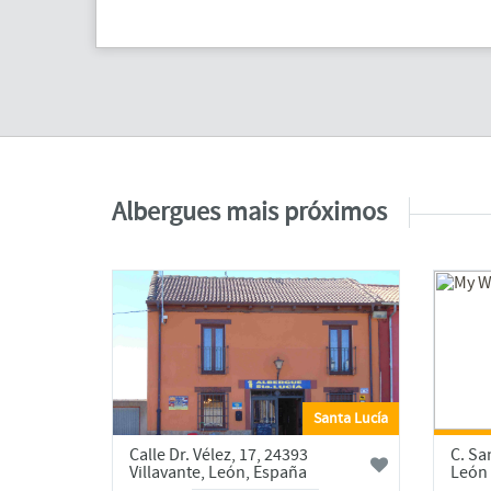
Albergues mais próximos
Santa Lucía
Calle Dr. Vélez, 17, 24393
C. Sa
Villavante, León, España
León