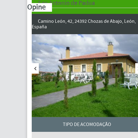
San Antonio de Padua
Opine
Camino León, 42, 24392 Chozas de Abajo, León,
España
TIPO DE ACOMODAÇÃO