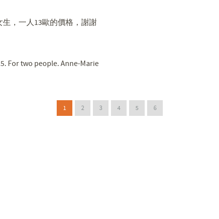
女生，一人13歐的價格，謝謝
 25. For two people. Anne-Marie
1
2
3
4
5
6