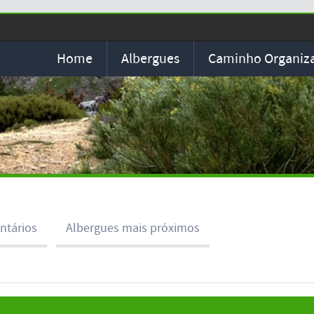
Home
Albergues
Caminho Organiz
ntários
Albergues mais próximos