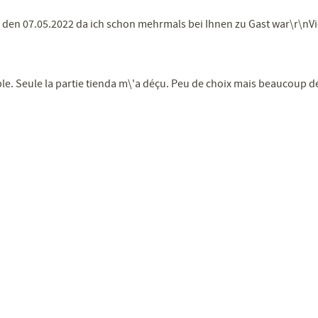
uf den 07.05.2022 da ich schon mehrmals bei Ihnen zu Gast war\r\
e. Seule la partie tienda m\'a déçu. Peu de choix mais beaucoup de b