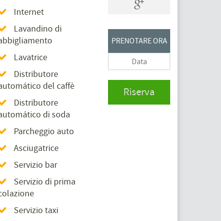
Internet
Lavandino di
abbigliamento
PRENOTARE ORA
Lavatrice
Distributore
automático del caffè
Riserva
Distributore
automático di soda
Parcheggio auto
Asciugatrice
Servizio bar
Servizio di prima
colazione
Servizio taxi