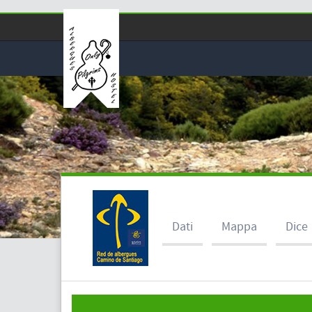
Dati
Mappa
Dice