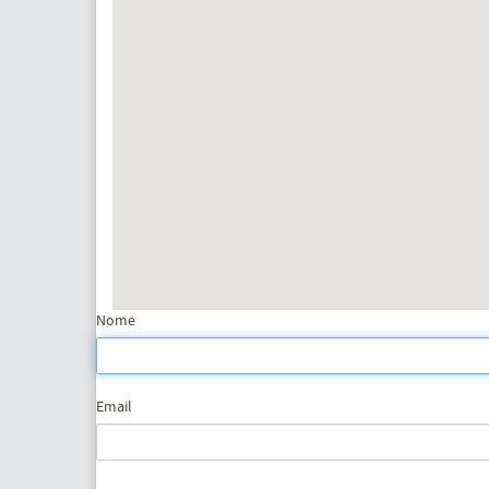
Nome
Email