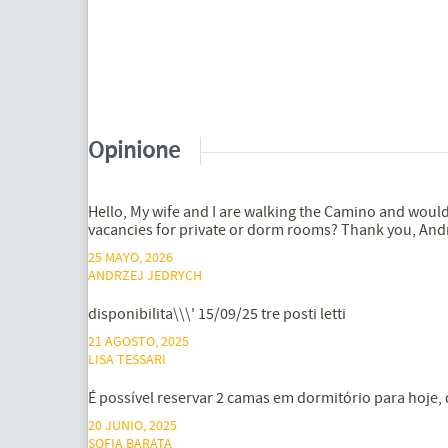
Opinione
Hello, My wife and I are walking the Camino and would 
vacancies for private or dorm rooms? Thank you, Andr
25 MAYO, 2026
ANDRZEJ JEDRYCH
disponibilita\\\' 15/09/25 tre posti letti
21 AGOSTO, 2025
LISA TESSARI
É possível reservar 2 camas em dormitório para hoje,
20 JUNIO, 2025
SOFIA BARATA