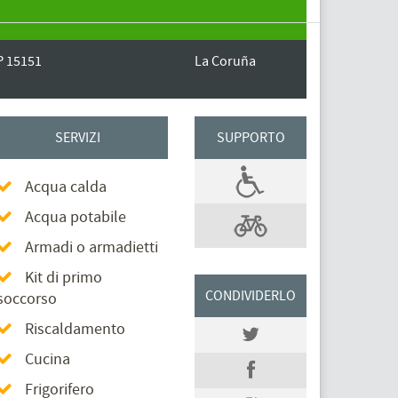
P 15151
La Coruña
SERVIZI
SUPPORTO
Acqua calda
Acqua potabile
Armadi o armadietti
Kit di primo
CONDIVIDERLO
soccorso
Riscaldamento
Cucina
Frigorifero