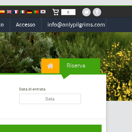
0
to
Accesso
info@onlypilgrims.com
Riserva
Data di entrata