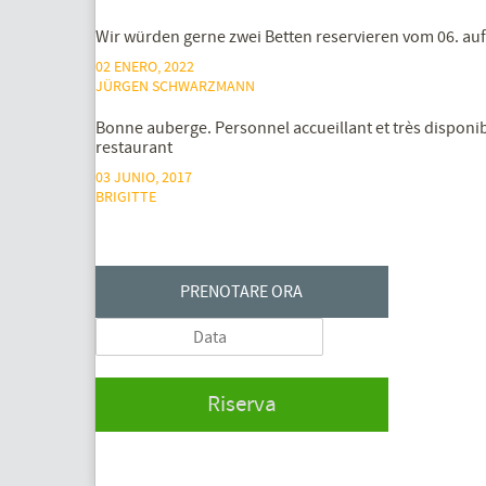
Wir würden gerne zwei Betten reservieren vom 06. a
02 ENERO, 2022
JÜRGEN SCHWARZMANN
Bonne auberge. Personnel accueillant et très disponibl
restaurant
03 JUNIO, 2017
BRIGITTE
PRENOTARE ORA
Riserva