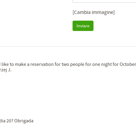
[Cambia immagine]
Inviare
like to make a reservation for two people for one night for October
zej J.
 dia 20? Obrigada