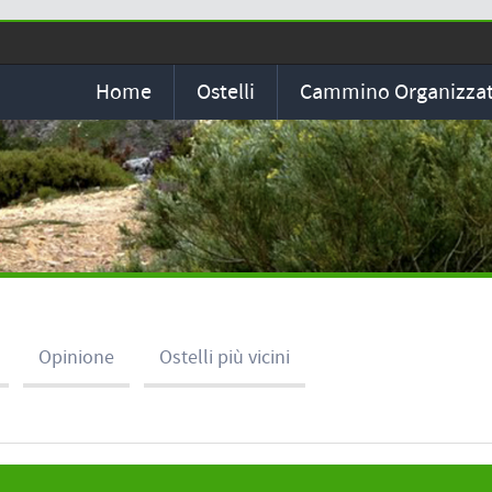
Home
Ostelli
Cammino Organizza
Opinione
Ostelli più vicini