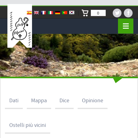
0
Dati
Mappa
Dice
Opinione
Ostelli più vicini