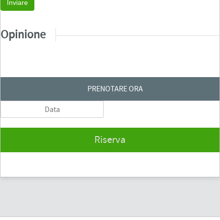
Inviare
Opinione
PRENOTARE ORA
Riserva