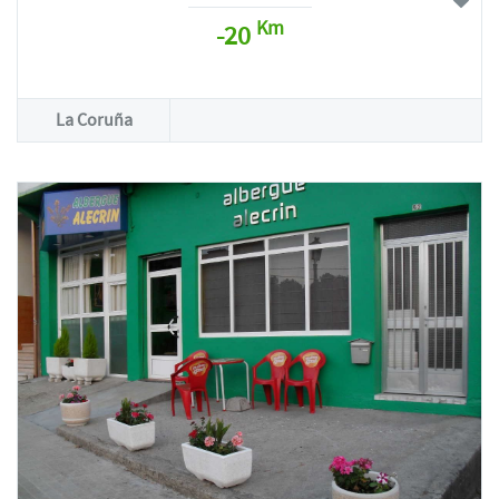
Km
-20
La Coruña