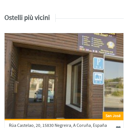
Ostelli più vicini
San José
Rúa Castelao, 20, 15830 Negreira, A Coruña, España