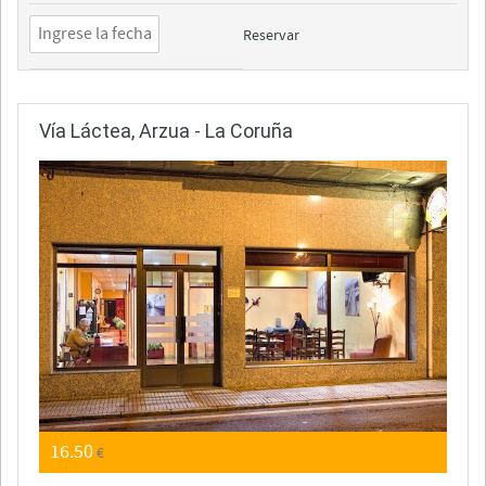
Reservar
Vía Láctea, Arzua - La Coruña
16.50
€