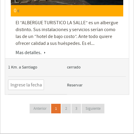
0
€
El “ALBERGUE TURISTICO LA SALLE” es un albergue
distinto. Sus instalaciones y servicios serían como
las de un “hotel de bajo costo”. Ante todo quiere
ofrecer calidad a sus huéspedes. Es el...
Mas detalles.
1 Km. a Santiago
cerrado
Reservar
Anterior
1
2
3
Siguiente