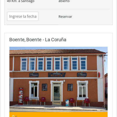
49 Km. a Santiago
abierto
Reservar
Boente, Boente - La Coruña
0