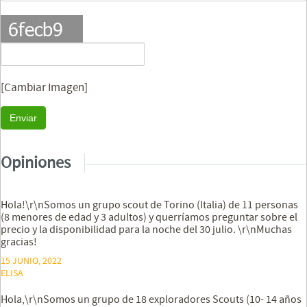
[Cambiar Imagen]
Enviar
Opiniones
Hola!\r\nSomos un grupo scout de Torino (Italia) de 11 personas
(8 menores de edad y 3 adultos) y querríamos preguntar sobre el
precio y la disponibilidad para la noche del 30 julio. \r\nMuchas
gracias!
15 JUNIO, 2022
ELISA
Hola,\r\nSomos un grupo de 18 exploradores Scouts (10- 14 años