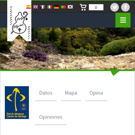
0
Datos
Mapa
Opina
Opiniones