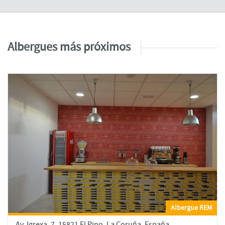
Albergues más próximos
Albergue REM
Av. Igrexa, 7, 15821 El Pino, La Coruña, España