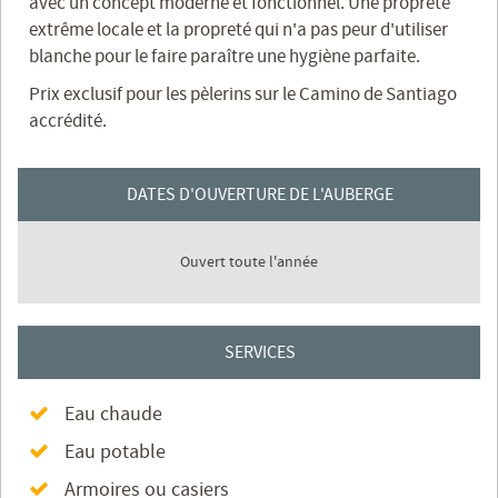
avec un concept moderne et fonctionnel. Une propreté
extrême locale et la propreté qui n'a pas peur d'utiliser
blanche pour le faire paraître une hygiène parfaite.
Prix ​​exclusif pour les pèlerins sur le Camino de Santiago
accrédité.
DATES D'OUVERTURE DE L'AUBERGE
Ouvert toute l'année
SERVICES
Eau chaude
Eau potable
Armoires ou casiers