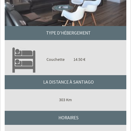
TYPE D'HÉBERGEMENT
Couchette
14.50 €
LA DISTANCE À SANTIAGO
303 Km
HORAIRES