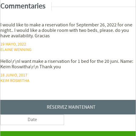
Commentaries
I would like to make a reservation for September 26, 2022 for one
night.. I would like a double room with two beds, please. do you
have availability. Gracias
19 MAYO, 2022
ELAINE WENNING
Hello\r\nI want make a riservation for 1 bed for the 20 juni. Name:
Keim Roswitha\r\n Thank you
18 JUNIO, 2017
KEIM ROSWITHA
RÉSERVEZ MAINTENANT