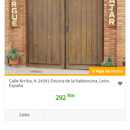
El Pajar de Oncina
Calle Arriba, 4, 24391 Oncina de la Valdoncina, León,
España
Km
292
León