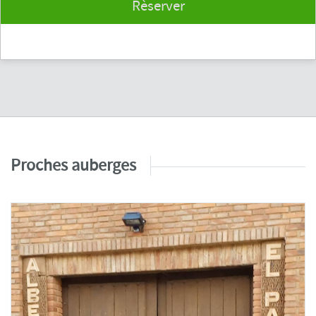
Rèserver
Proches auberges