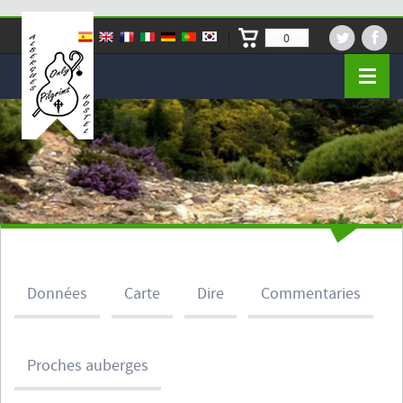
0
Données
Carte
Dire
Commentaries
Proches auberges