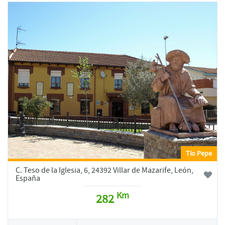
Tío Pepe
C. Teso de la Iglesia, 6, 24392 Villar de Mazarife, León,
España
Km
282