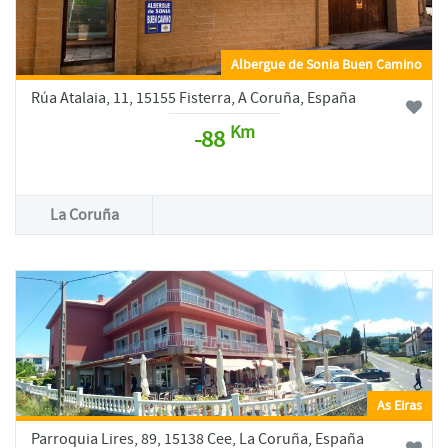
Albergue de Sonia Buen Camino
Rúa Atalaia, 11, 15155 Fisterra, A Coruña, España
Km
-88
La Coruña
As Eiras
Parroquia Lires, 89, 15138 Cee, La Coruña, España