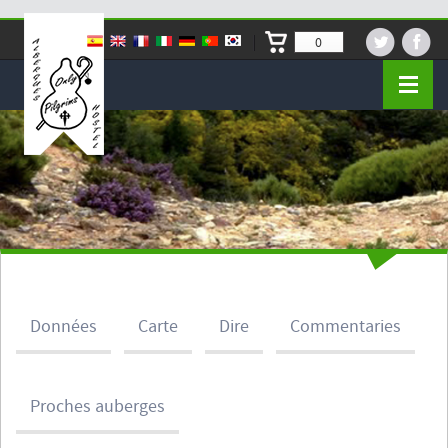
0
Données
Carte
Dire
Commentaries
Proches auberges