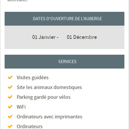
DATES D'OUVERTURE DE L'AUBERGE
01 Janvier -
01 Décembre
SERVICES
Visites guidées
Site les animaux domestiques
Parking gardé pour vélos
WiFi
Ordinateurs avec imprimantes
Ordinateurs