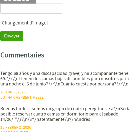
[Changement d'image]
Envoyer
Commentaries
Tengo 68 años y una discapacidad grave; y mi acompañante tiene
69. \\r\\nTienen dos camas bajas disponibles para nosotros para
una noche el 5 de junio? \\r\\nCuánto cuesta por persona? \\r\\n
28 ABRIL, 2026
LOTHAR HERBERT HESSE
Buenas tardes ! somos un grupo de cuatro peregrinos .\\r\\nSéria
posible reservar cuatro camas en dormitorio para el sabado
14/06/ ?\\r\\n\\r\\natentamente\\r\\nAndrès
25 FEBRERO, 2026