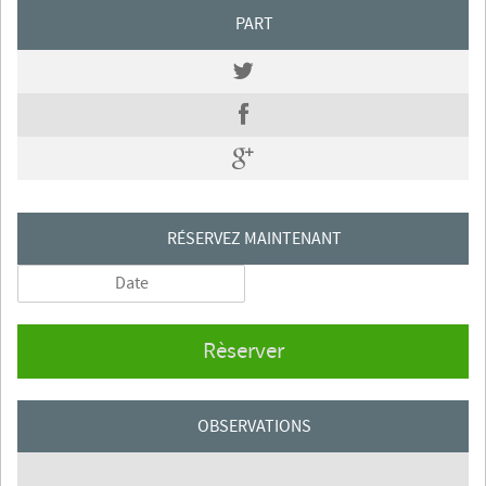
PART
RÉSERVEZ MAINTENANT
Rèserver
OBSERVATIONS