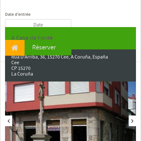
Date d'entrée
A Casa da Fonte
Rèserver
Rúa D'Arriba, 36, 15270 Cee, A Coruña, España
Cee
CP 15270
La Coruña