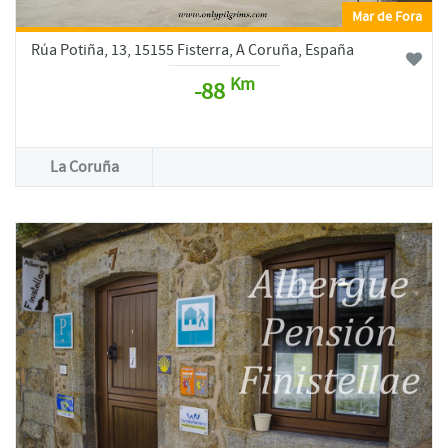
Mar de Fora
Rúa Potiña, 13, 15155 Fisterra, A Coruña, España
Km
-88
La Coruña