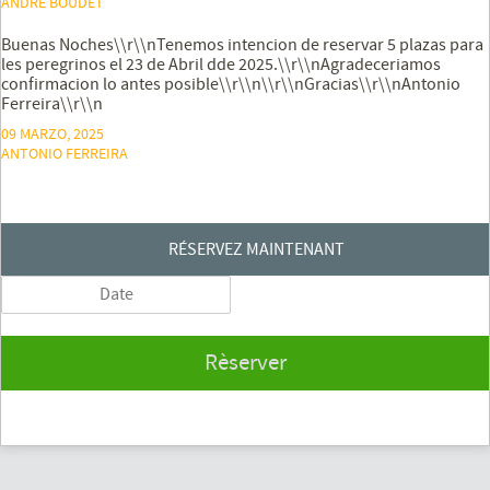
ANDRÉ BOUDET
Buenas Noches\\r\\nTenemos intencion de reservar 5 plazas para
les peregrinos el 23 de Abril dde 2025.\\r\\nAgradeceriamos
confirmacion lo antes posible\\r\\n\\r\\nGracias\\r\\nAntonio
Ferreira\\r\\n
09 MARZO, 2025
ANTONIO FERREIRA
RÉSERVEZ MAINTENANT
Rèserver