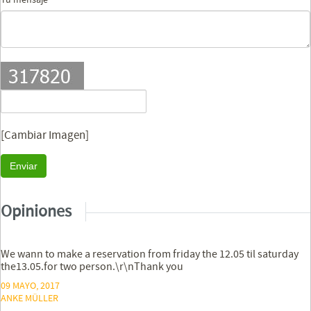
Tu mensaje
[Cambiar Imagen]
Enviar
Opiniones
We wann to make a reservation from friday the 12.05 til saturday
the13.05.for two person.\r\nThank you
09 MAYO, 2017
ANKE MÜLLER