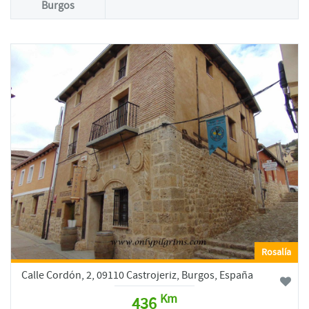
Burgos
Rosalía
Calle Cordón, 2, 09110 Castrojeriz, Burgos, España
Km
436