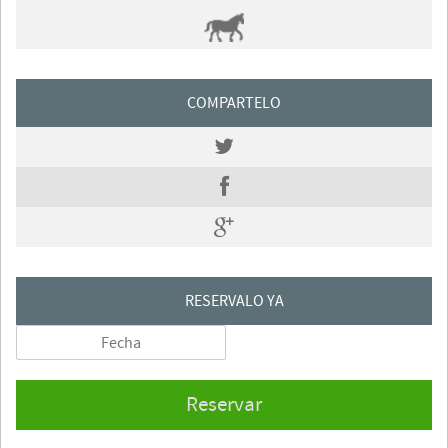
COMPARTELO
RESERVALO YA
Reservar