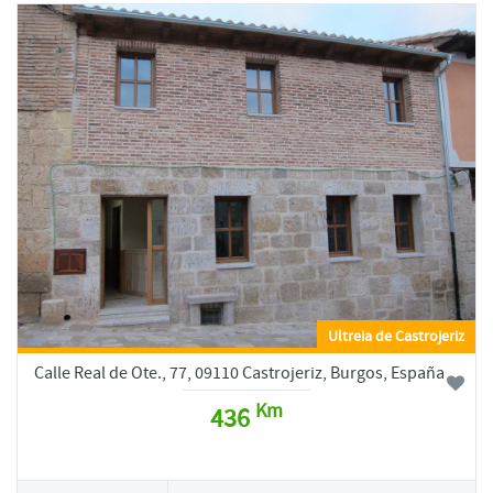
Ultreia de Castrojeriz
Calle Real de Ote., 77, 09110 Castrojeriz, Burgos, España
Km
436