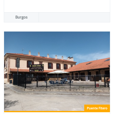
Burgos
Puente Fitero