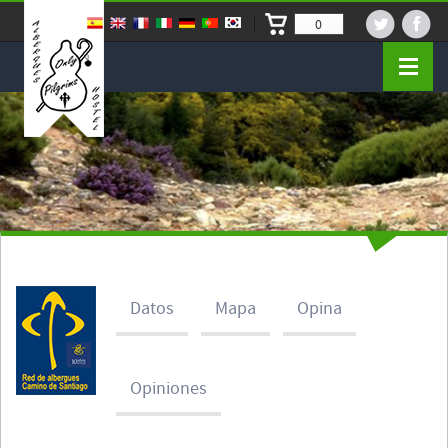
0
Datos
Mapa
Opina
Opiniones