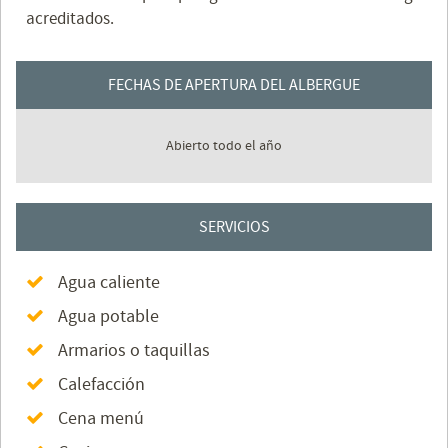
acreditados.
FECHAS DE APERTURA DEL ALBERGUE
Abierto todo el año
SERVICIOS
Agua caliente
Agua potable
Armarios o taquillas
Calefacción
Cena menú